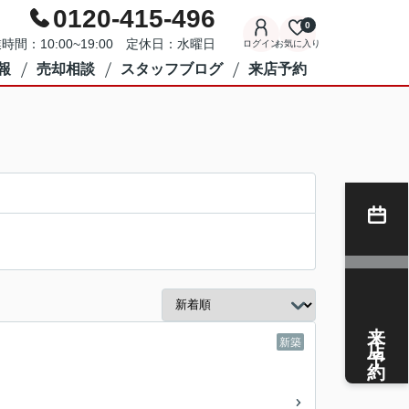
0120-415-496
0
時間：10:00~19:00 定休日：水曜日
ログイン
お気に入り
報
売却相談
スタッフブログ
来店予約
来店予約
新築