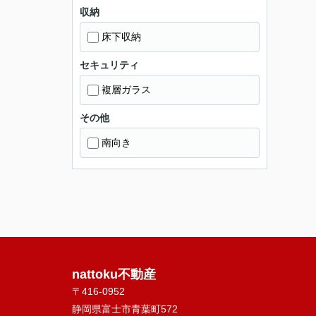
収納
床下収納
セキュリティ
複層ガラス
その他
南向き
nattoku不動産
〒416-0952
静岡県富士市青葉町572