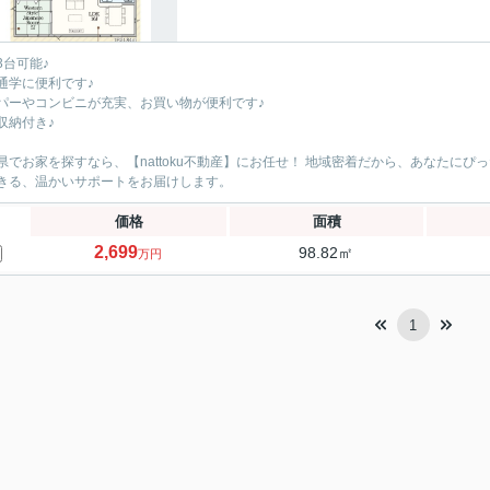
3台可能♪
通学に便利です♪
パーやコンビニが充実、お買い物が便利です♪
収納付き♪
県でお家を探すなら、【nattoku不動産】にお任せ！ 地域密着だから、あなたに
きる、温かいサポートをお届けします。
価格
面積
2,699
98.82㎡
万円
1