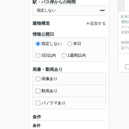
駅・バス停からの時間
駐車
通勤
建物構造
追加する
スー
全室
情報公開日
静岡
指定しない
本日
談で
3日以内
1週間以内
画像・動画あり
画像あり
動画あり
パノラマあり
条件
条件