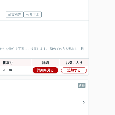
耐震構造
公共下水
ぴったりな物件を丁寧にご提案します。 初めての方も安心して相
間取り
詳細
お気に入り
4LDK
詳細を見る
追加する
新築