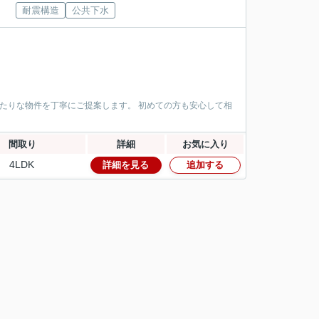
耐震構造
公共下水
ぴったりな物件を丁寧にご提案します。 初めての方も安心して相
間取り
詳細
お気に入り
4LDK
詳細を見る
追加する