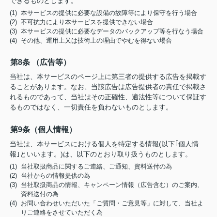
できるものとします。
(1) 本サービスの提供に必要な設備の故障等により保守を行う場合
(2) 不可抗力により本サービスを提供できない場合
(3) 本サービスの提供に必要なデータのバックアップ等を行なう場合
(4) その他、運用上又は技術上の理由でやむを得ない場合
第8条 （広告等）
当社は、本サービスのページ上に第三者の提供する広告を掲載す
ることがあります。なお、当該広告は広告提供者の責任で掲載さ
れるものであって、当社はその正確性、適法性等について保証す
るものではなく、一切責任を負わないものとします。
第9条（個人情報）
当社は、本サービスにおける個人を特定する情報(以下｢個人情
報｣といいます。)は、以下のとおり取り扱うものとします。
(1) 当社取扱商品に関するご連絡、ご通知、資料送付の為
(2) 当社からの情報提供の為
(3) 当社取扱商品の情報、キャンペーン情報（広告含む）のご案内、
資料送付の為
(4) お問い合わせいただいた「ご質問・ご意見等」に対して、当社よ
りご連絡をさせていただく為