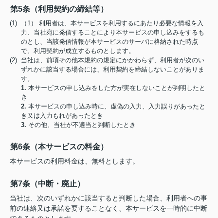
第5条（利用契約の締結等）
(1) （1） 利用者は、本サービスを利用するにあたり必要な情報を入
力、当社宛に発信することにより本サービスの申し込みをするも
のとし、当該発信情報が本サービスのサーバに格納された時点
で、利用契約が成立するものとします。
(2) 当社は、前項その他本規約の規定にかかわらず、利用者が次のい
ずれかに該当する場合には、利用契約を締結しないことがありま
す。
1.
本サービスの申し込みをした方が実在しないことが判明したと
き
2.
本サービスの申し込み時に、虚偽の入力、入力誤りがあったと
き又は入力もれがあったとき
3.
その他、当社が不適当と判断したとき
第6条（本サービスの料金）
本サービスの利用料金は、無料とします。
第7条（中断・廃止）
当社は、次のいずれかに該当すると判断した場合、利用者への事
前の連絡又は承諾を要することなく、本サービスを一時的に中断