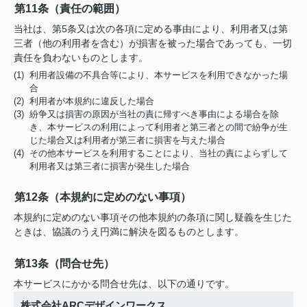
第11条（責任の範囲）
当社は、第5条又は次の各項に定める事由により、利用者又は第
三者（他の利用者を含む）が損害を被った場合であっても、一切
責任を負わないものとします。
(1) 利用者設備の不具合等により、本サービスを利用できなかった場
合
(2) 利用者が本規約に違反した場合
(3) 紛争又は損害の原因が当社の責に帰すべき事由による場合を除
き、本サービスの利用によって利用者と第三者との間で紛争が生
じた場合又は利用者が第三者に損害を与えた場合
(4) その他本サービスを利用することにより、当社の責によらずして
利用者又は第三者に損害が発生した場合
第12条（本規約に定めのない事項）
本規約に定めのない事項その他本規約の条項に関し疑義を生じた
ときは、協議のうえ円満に解決を図るものとします。
第13条（問合せ先）
本サービスにかかる問合せ先は、以下の通りです。
株式会社ARCデザインワークス