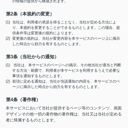
の情報の提供から構成されます。
第2条（本規約の変更）
(1) 当社は、利用者の承諾を得ることなく、当社が定める方法によ
り、本規約を変更することができるものとします。この場合、提
供条件等は変更後の規約によります。
(2) 変更後の規約は、当社が変更内容を本サービスのページ上に掲示
した時点から効力を有するものとします。
第3条（当社からの通知）
(1) 当社は、本サービスのページへの掲示、その他当社が適当と判断
する方法・範囲で、利用者が本サービスを利用するうえで必要な
事項を通知するものとします。
(2) 前項に定める通知は、当社が当該通知の内容を、本サービスのペ
ージに掲示した時点から効力を有するものとします。
第4条（著作権）
本サービスにおいて当社が提供するページ等のコンテンツ、画面
デザインその他一切の著作物の著作権は、当社又は当社が定める
者に帰属するものとします。