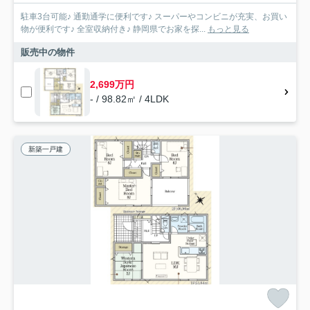
駐車3台可能♪ 通勤通学に便利です♪ スーパーやコンビニが充実、お買い
物が便利です♪ 全室収納付き♪ 静岡県でお家を探...
もっと見る
販売中の物件
2,699万円
- / 98.82㎡ / 4LDK
新築一戸建