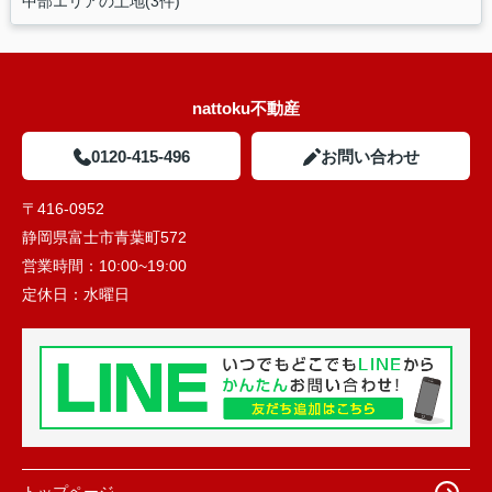
中部エリアの土地(3件)
nattoku不動産
0120-415-496
お問い合わせ
〒416-0952
静岡県富士市青葉町572
営業時間：
10:00~19:00
定休日：
水曜日