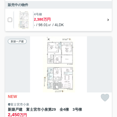
販売中の物件
4号棟
2,380万円
- / 98.01㎡ / 4LDK
新築一戸建
NEW
富士宮市小泉
新築戸建 富士宮市小泉第29 全4棟 3号棟
2,450
万円