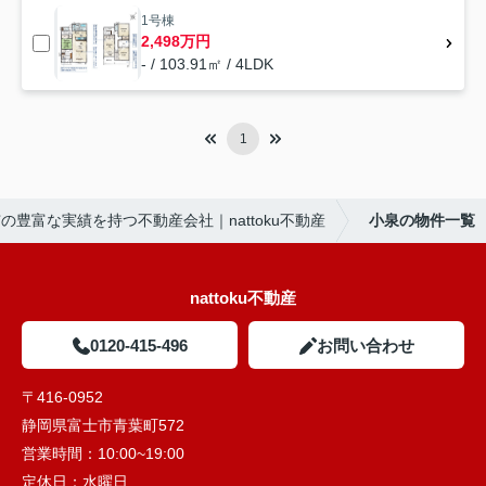
1号棟
2,498万円
- / 103.91㎡ / 4LDK
1
の豊富な実績を持つ不動産会社｜nattoku不動産
小泉の物件一覧
nattoku不動産
0120-415-496
お問い合わせ
〒416-0952
静岡県富士市青葉町572
営業時間：
10:00~19:00
定休日：
水曜日