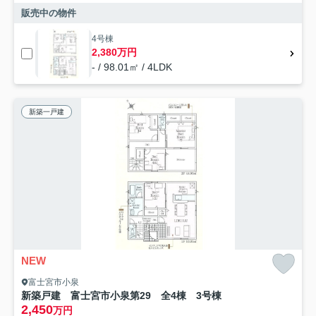
販売中の物件
4号棟
2,380万円
- / 98.01㎡ / 4LDK
新築一戸建
NEW
富士宮市小泉
新築戸建 富士宮市小泉第29 全4棟 3号棟
2,450
万円