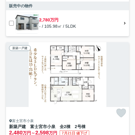
販売中の物件
2,780万円
- / 105.98㎡ / 5LDK
新築一戸建
富士宮市小泉
新築戸建 富士宮市小泉 全2棟 2号棟
2,480
2,598
万円～
万円
7月21日 値下げ