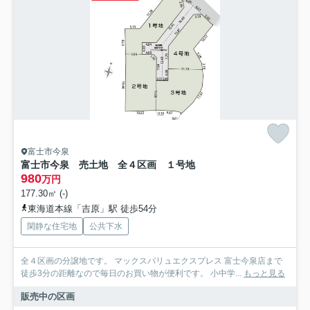
富士市今泉
富士市今泉 売土地 全４区画 １号地
980
万円
177.30㎡ (-)
東海道本線「吉原」駅 徒歩54分
閑静な住宅地
公共下水
全４区画の分譲地です。 マックスバリュエクスプレス 富士今泉店まで
徒歩3分の距離なので毎日のお買い物が便利です。 小中学...
もっと見る
販売中の区画