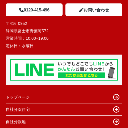
0120-415-496
お問い合わせ
〒416-0952
静岡県富士市青葉町572
営業時間：
10:00~19:00
定休日：
水曜日
トップページ
自社分譲住宅
自社分譲地