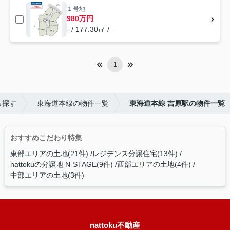
１号地
980万円
- / 177.30㎡ / -
1
ら探す
東海道本線の物件一覧
東海道本線 吉原駅の物件一覧
おすすめこだわり特集
東部エリアの土地(21件)
レジデンス分譲住宅(13件)
nattokuの分譲地 N-STAGE(9件)
西部エリアの土地(4件)
中部エリアの土地(3件)
nattoku不動産