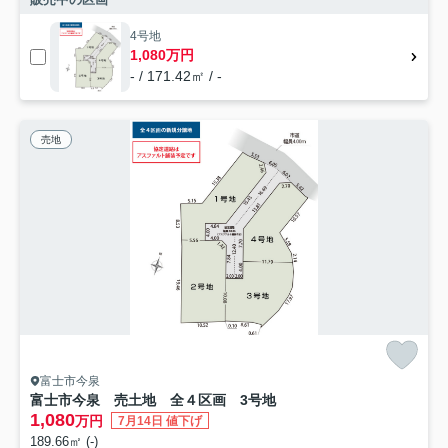
4号地
1,080万円
- / 171.42㎡ / -
売地
富士市今泉
富士市今泉 売土地 全４区画 3号地
1,080
万円
7月14日 値下げ
189.66㎡ (-)