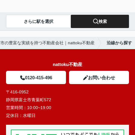
さらに駅を選択
検索
市の豊富な実績を持つ不動産会社｜nattoku不動産
沿線から探す
nattoku不動産
0120-415-496
お問い合わせ
〒416-0952
静岡県富士市青葉町572
営業時間：
10:00~19:00
定休日：
水曜日