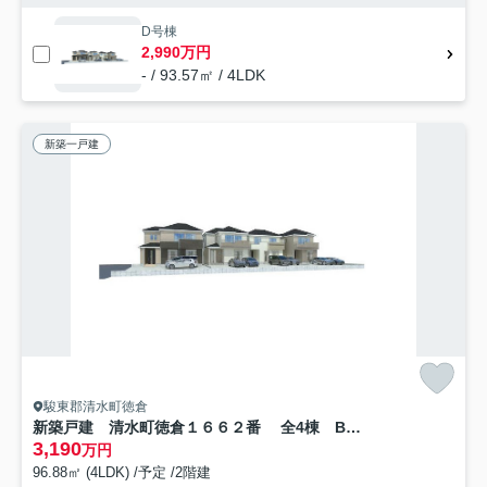
D号棟
2,990万円
- / 93.57㎡ / 4LDK
新築一戸建
駿東郡清水町徳倉
新築戸建 清水町徳倉１６６２番 全4棟 B号棟
3,190
万円
96.88㎡ (4LDK) /予定 /2階建