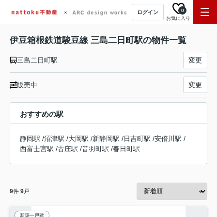
0
ログイン
お気に入り
伊豆箱根鉄道駿豆線 三島二日町駅の物件一覧
三島二日町駅
変更
販売中
変更
おすすめの駅
静岡駅
/
沼津駅
/
大岡駅
/
新静岡駅
/
日吉町駅
/
安倍川駅
/
西富士宮駅
/
古庄駅
/
音羽町駅
/
春日町駅
9
件
9
戸
新築一戸建