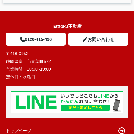
nattoku不動産
0120-415-496
お問い合わせ
〒416-0952
静岡県富士市青葉町572
営業時間：
10:00~19:00
定休日：
水曜日
トップページ