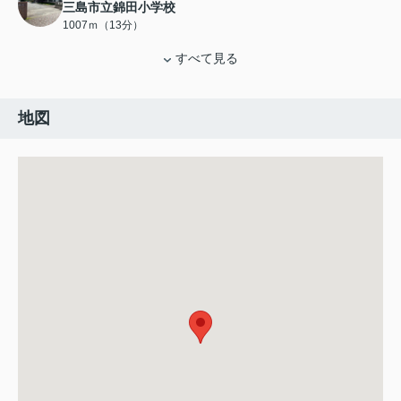
三島市立錦田小学校
1007ｍ（13分）
すべて見る
地図