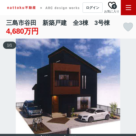
0
ログイン
お気に入り
三島市谷田 新築戸建 全3棟 3号棟
4,680万円
1
/
1