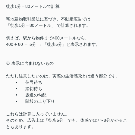
徒歩1分＝80メートルで計算
宅地建物取引業法に基づき、不動産広告では
「徒歩1分＝80メートル」 で計算されます。
例えば、駅から物件まで400メートルなら、
400 ÷ 80 ＝ 5分 → 「徒歩5分」と表示されます。
⏰ 表示に含まれないもの
ただし注意したいのは、実際の生活感覚とは違う部分です。
•
信号待ち
•
踏切待ち
•
坂道の勾配
•
階段の上り下り
これらは計算に入っていません。
そのため、広告上は「徒歩5分」でも、体感では7〜8分かかるこ
ともあります。