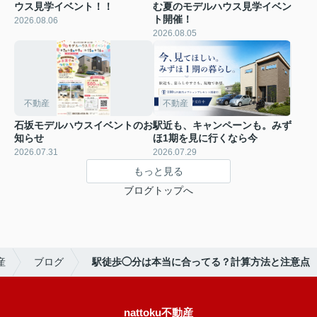
ウス見学イベント！！
む夏のモデルハウス見学イベン
ト開催！
2026.08.06
2026.08.05
不動産
不動産
石坂モデルハウスイベントのお
駅近も、キャンペーンも。みず
知らせ
ほ1期を見に行くなら今
2026.07.31
2026.07.29
もっと見る
ブログトップへ
産
ブログ
駅徒歩◯分は本当に合ってる？計算方法と注意点
nattoku不動産