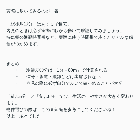
実際に歩いてみるのが一番！
「駅徒歩◯分」はあくまで目安。
内見のときは必ず実際に駅から歩いて確認してみましょう。
特に朝の通勤時間帯など、実際に使う時間帯で歩くとリアルな感
覚がつかめます。
まとめ
•
駅徒歩◯分は「1分＝80m」で計算される
•
信号・坂道・混雑などは考慮されない
•
内見の際に必ず自分で歩いて確かめることが大切
「徒歩5分」と「徒歩8分」では、生活のしやすさが大きく変わり
ます。
物件選びの際は、この豆知識を参考にしてくださいね！
以上・塚本でした