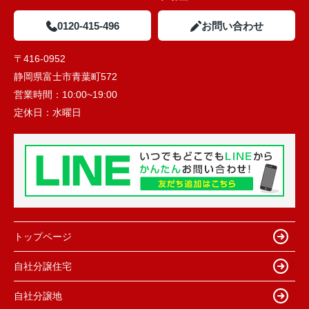
0120-415-496
お問い合わせ
〒416-0952
静岡県富士市青葉町572
営業時間：
10:00~19:00
定休日：
水曜日
トップページ
自社分譲住宅
自社分譲地