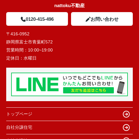
nattoku不動産
0120-415-496
お問い合わせ
〒416-0952
静岡県富士市青葉町572
営業時間：
10:00~19:00
定休日：
水曜日
トップページ
自社分譲住宅