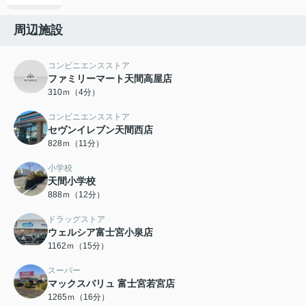
周辺施設
コンビニエンスストア
ファミリーマート天間高屋店
310ｍ（4分）
コンビニエンスストア
セヴンイレブン天間西店
828ｍ（11分）
小学校
天間小学校
888ｍ（12分）
ドラッグストア
ウェルシア富士宮小泉店
1162ｍ（15分）
スーパー
マックスバリュ 富士宮若宮店
1265ｍ（16分）