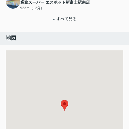
業務スーパー エスポット新富士駅南店
923ｍ（12分）
すべて見る
地図