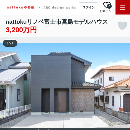
0
ログイン
お気に入り
nattokuリノベ富士市宮島モデルハウス
3,200万円
1
/
21