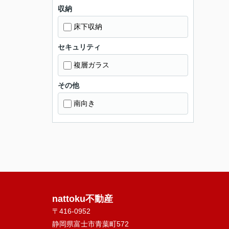
収納
床下収納
セキュリティ
複層ガラス
その他
南向き
nattoku不動産
〒416-0952
静岡県富士市青葉町572