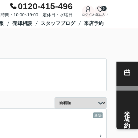
0120-415-496
0
時間：10:00~19:00 定休日：水曜日
ログイン
お気に入り
報
売却相談
スタッフブログ
来店予約
来店予約
新築