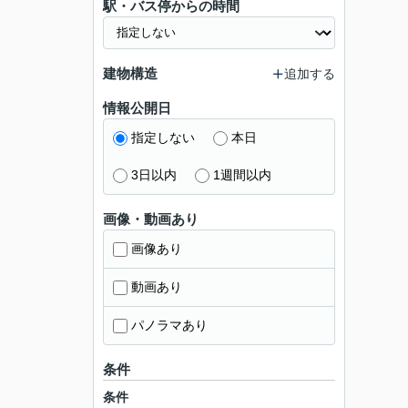
駅・バス停からの時間
建物構造
追加する
情報公開日
指定しない
本日
3日以内
1週間以内
画像・動画あり
画像あり
動画あり
パノラマあり
条件
条件