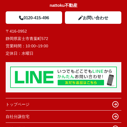
nattoku不動産
0120-415-496
お問い合わせ
〒416-0952
静岡県富士市青葉町572
営業時間：
10:00~19:00
定休日：
水曜日
トップページ
自社分譲住宅