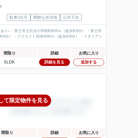
m
駐車2台可
閑静な住宅地
公共下水
ースあり♪ ・富士市立伝法小学校約650ｍ（徒歩約9分） ・富士市
約4分） ・クリエイトSD約690ｍ（徒歩約9分） ・イタリアン
間取り
詳細
お気に入り
6LDK
詳細を見る
追加する
して限定物件を見る
間取り
詳細
お気に入り