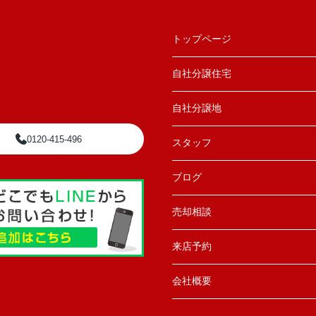
トップページ
自社分譲住宅
自社分譲地
0120-415-496
スタッフ
ブログ
売却相談
来店予約
会社概要