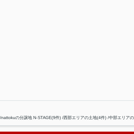
nattokuの分譲地 N-STAGE(9件)
西部エリアの土地(4件)
中部エリアの土