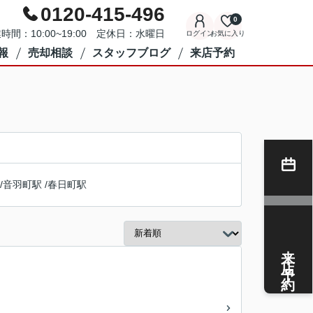
0120-415-496
0
時間：10:00~19:00 定休日：水曜日
ログイン
お気に入り
報
売却相談
スタッフブログ
来店予約
/
音羽町駅
/
春日町駅
来店予約