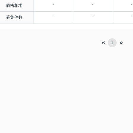
-
-
-
価格相場
-
-
-
募集件数
1