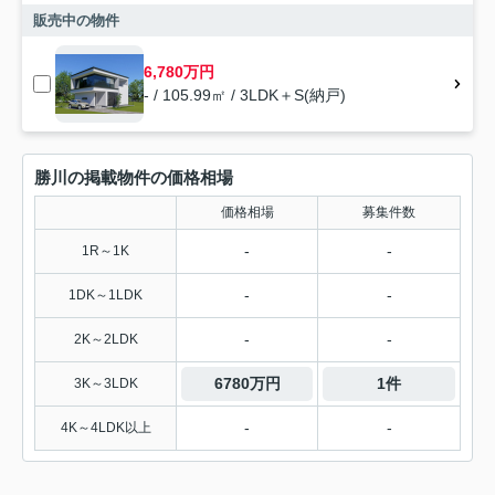
販売中の物件
6,780万円
- / 105.99㎡ / 3LDK＋S(納戸)
勝川の掲載物件の価格相場
価格相場
募集件数
-
-
1R～1K
-
-
1DK～1LDK
-
-
2K～2LDK
6780万円
1件
3K～3LDK
-
-
4K～4LDK以上