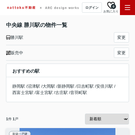
0
ログイン
お気に入り
中央線 勝川駅の物件一覧
勝川駅
変更
販売中
変更
おすすめの駅
静岡駅
/
沼津駅
/
大岡駅
/
新静岡駅
/
日吉町駅
/
安倍川駅
/
西富士宮駅
/
富士宮駅
/
古庄駅
/
音羽町駅
1
件
1
戸
新築一戸建