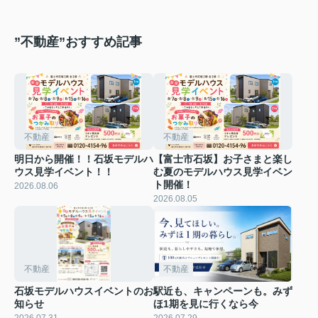
”不動産”おすすめ記事
不動産
不動産
明日から開催！！石坂モデルハ
【富士市石坂】お子さまと楽し
ウス見学イベント！！
む夏のモデルハウス見学イベン
ト開催！
2026.08.06
2026.08.05
不動産
不動産
石坂モデルハウスイベントのお
駅近も、キャンペーンも。みず
知らせ
ほ1期を見に行くなら今