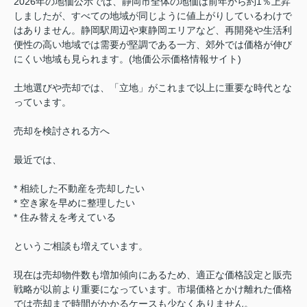
2026年の地価公示では、静岡市全体の地価は前年から約1％上昇
しましたが、すべての地域が同じように値上がりしているわけで
はありません。静岡駅周辺や東静岡エリアなど、再開発や生活利
便性の高い地域では需要が堅調である一方、郊外では価格が伸び
にくい地域も見られます。(地価公示価格情報サイト⁠)
土地選びや売却では、「立地」がこれまで以上に重要な時代とな
っています。
売却を検討される方へ
最近では、
* 相続した不動産を売却したい
* 空き家を早めに整理したい
* 住み替えを考えている
というご相談も増えています。
現在は売却物件数も増加傾向にあるため、適正な価格設定と販売
戦略が以前より重要になっています。市場価格とかけ離れた価格
では売却まで時間がかかるケースも少なくありません。