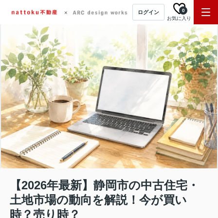
0
ログイン
お気に入り
【2026年最新】静岡市の中古住宅・
土地市場の動向を解説！今が買い
時？売り時？