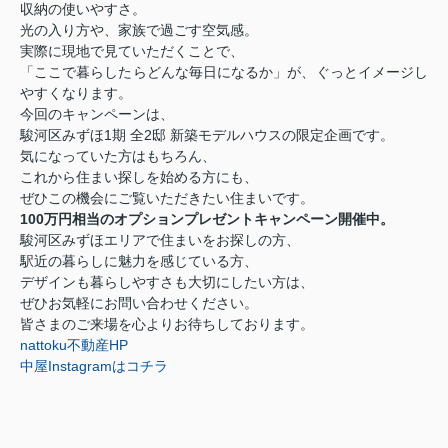
収納の使いやすさ。
光の入り方や、家族で過ごす空気感。
実際に現地で見ていただくことで、
「ここで暮らしたらどんな毎日になるか」が、ぐっとイメージし
やすくなります。
今回のキャンペーンは、
駿河区みずほ1期 全2邸 新築モデルハウスの限定企画です。
気になっていた方はもちろん、
これから住まい探しを始める方にも、
ぜひこの機会にご覧いただきたい住まいです。
100万円相当のオプションプレゼントキャンペーン開催中。
駿河区みずほエリアで住まいをお探しの方、
駅近の暮らしに魅力を感じている方、
デザインも暮らしやすさも大切にしたい方は、
ぜひお気軽にお問い合わせください。
皆さまのご来場を心よりお待ちしております。
nattoku不動産HP
中屋Instagramはコチラ