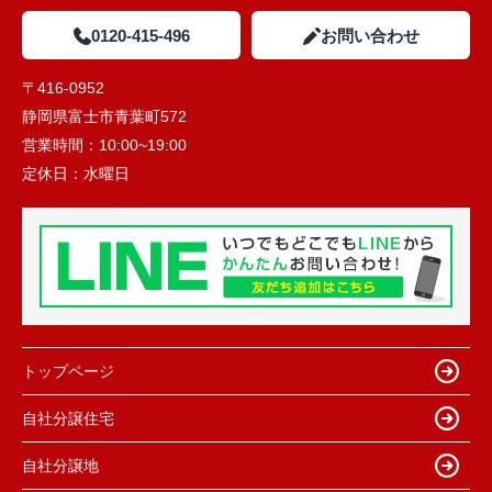
0120-415-496
お問い合わせ
〒416-0952
静岡県富士市青葉町572
営業時間：
10:00~19:00
定休日：
水曜日
トップページ
自社分譲住宅
自社分譲地