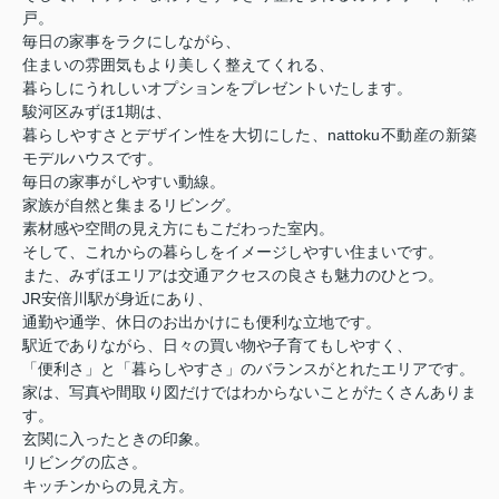
戸。
毎日の家事をラクにしながら、
住まいの雰囲気もより美しく整えてくれる、
暮らしにうれしいオプションをプレゼントいたします。
駿河区みずほ1期は、
暮らしやすさとデザイン性を大切にした、nattoku不動産の新築
モデルハウスです。
毎日の家事がしやすい動線。
家族が自然と集まるリビング。
素材感や空間の見え方にもこだわった室内。
そして、これからの暮らしをイメージしやすい住まいです。
また、みずほエリアは交通アクセスの良さも魅力のひとつ。
JR安倍川駅が身近にあり、
通勤や通学、休日のお出かけにも便利な立地です。
駅近でありながら、日々の買い物や子育てもしやすく、
「便利さ」と「暮らしやすさ」のバランスがとれたエリアです。
家は、写真や間取り図だけではわからないことがたくさんありま
す。
玄関に入ったときの印象。
リビングの広さ。
キッチンからの見え方。