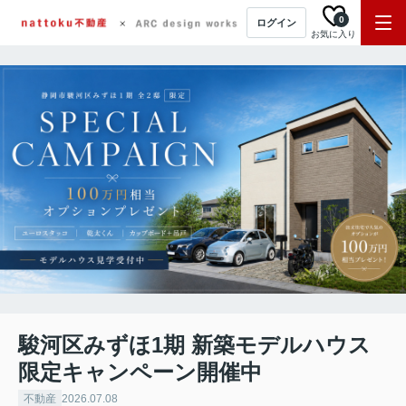
0
ログイン
お気に入り
駿河区みずほ1期 新築モデルハウス
限定キャンペーン開催中
不動産
2026.07.08