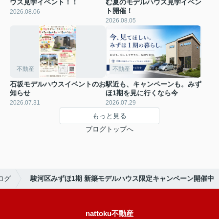
ウス見学イベント！！
む夏のモデルハウス見学イベン
ト開催！
2026.08.06
2026.08.05
不動産
不動産
石坂モデルハウスイベントのお
駅近も、キャンペーンも。みず
知らせ
ほ1期を見に行くなら今
2026.07.31
2026.07.29
もっと見る
ブログトップへ
ログ
駿河区みずほ1期 新築モデルハウス限定キャンペーン開催中
nattoku不動産