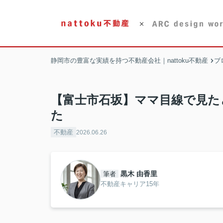
静岡市の豊富な実績を持つ不動産会社｜nattoku不動産
ブ
【富士市石坂】ママ目線で見た
た
不動産
2026.06.26
黒木 由香里
筆者
不動産キャリア15年