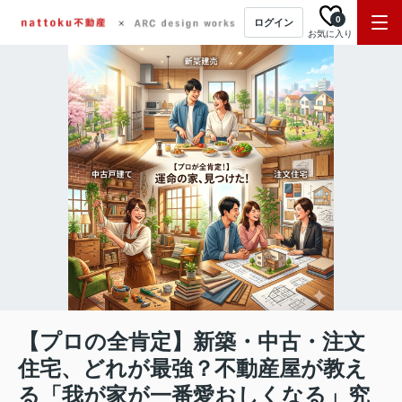
0
ログイン
お気に入り
【プロの全肯定】新築・中古・注文
住宅、どれが最強？不動産屋が教え
る「我が家が一番愛おしくなる」究