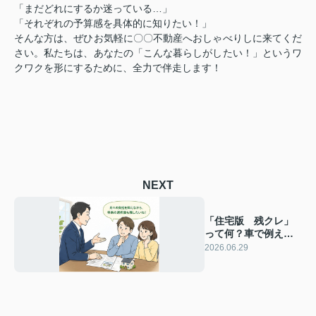
「まだどれにするか迷っている…」
「それぞれの予算感を具体的に知りたい！」
そんな方は、ぜひお気軽に〇〇不動産へおしゃべりしに来てくだ
さい。私たちは、あなたの「こんな暮らしがしたい！」というワ
クワクを形にするために、全力で伴走します！
NEXT
「住宅版 残クレ」
って何？車で例える
と5分でわかる住宅ロ
2026.06.29
ーンの新しい選択肢