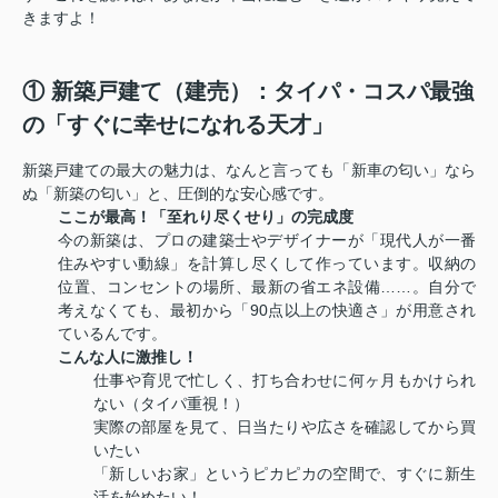
きますよ！
① 新築戸建て（建売）：タイパ・コスパ最強
の「すぐに幸せになれる天才」
新築戸建ての最大の魅力は、なんと言っても「新車の匂い」なら
ぬ「新築の匂い」と、圧倒的な安心感です。
ここが最高！「至れり尽くせり」の完成度
今の新築は、プロの建築士やデザイナーが「現代人が一番
住みやすい動線」を計算し尽くして作っています。収納の
位置、コンセントの場所、最新の省エネ設備……。自分で
考えなくても、最初から「90点以上の快適さ」が用意され
ているんです。
こんな人に激推し！
仕事や育児で忙しく、打ち合わせに何ヶ月もかけられ
ない（タイパ重視！）
実際の部屋を見て、日当たりや広さを確認してから買
いたい
「新しいお家」というピカピカの空間で、すぐに新生
活を始めたい！