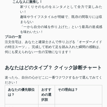
こんな人に激推し！
家づくりそのものをエンタメとして全力で楽しみた
い！
趣味やライフスタイルが明確で、既存の間取りには収
まらない
「一から自分の城を作り上げた」という最高の達成感
を味わいたい！
プロの一言
注文住宅は、あなたと建築士さんで作り上げる「オーダーメイド
の特注スーツ」。完成して初めて足を踏み入れた瞬間の感動は、
何にも変えられない一生の宝物になります！
あなたはどのタイプ？ クイック診断チャート
迷ったら、自分の心がどこに一番ワクワクするかで選んでみてく
ださい！
あなたの優先順位
おすす
その理由は？
は？
めの選
択肢