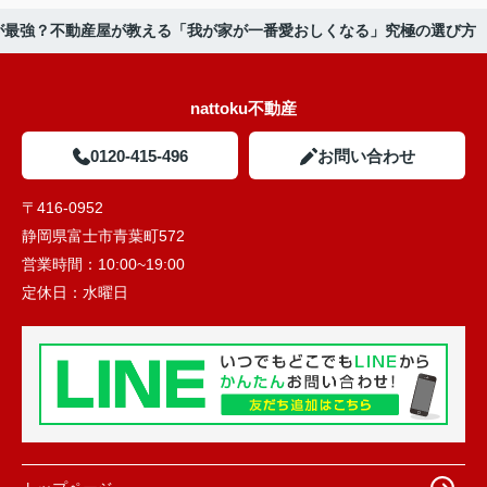
が最強？不動産屋が教える「我が家が一番愛おしくなる」究極の選び方
nattoku不動産
0120-415-496
お問い合わせ
〒416-0952
静岡県富士市青葉町572
営業時間：
10:00~19:00
定休日：
水曜日