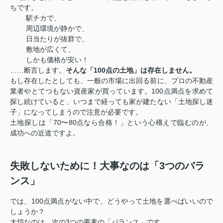
ちです。
駅チカで、
周辺環境が静かで、
日当たりが抜群で、
敷地が広くて、
しかも価格が安い！
……断言します。
そんな「100点の土地」は存在しません。
もし存在したとしても、一般の市場に出回る前に、プロの不動産
業者やとてつもない資産家が買っています。100点満点を求めて
探し続けていると、いつまで経っても家が建たない「土地探し迷
子」になってしまうので注意が必要です。
土地探しは「70〜80点なら合格！」という心構えで臨むのが、
成功への近道ですよ。
失敗しないために！大事なのは「3つのバラ
ンス」
では、100点満点がない中で、どうやって土地を選べばいいので
しょうか？
大切なのは、次の3つの要素の「バランス」です。