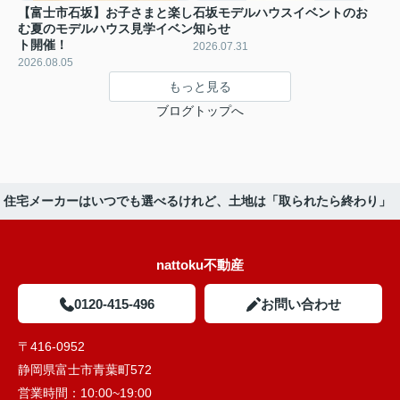
【富士市石坂】お子さまと楽し
石坂モデルハウスイベントのお
む夏のモデルハウス見学イベン
知らせ
ト開催！
2026.07.31
2026.08.05
もっと見る
ブログトップへ
住宅メーカーはいつでも選べるけれど、土地は「取られたら終わり」
nattoku不動産
0120-415-496
お問い合わせ
〒416-0952
静岡県富士市青葉町572
営業時間：
10:00~19:00