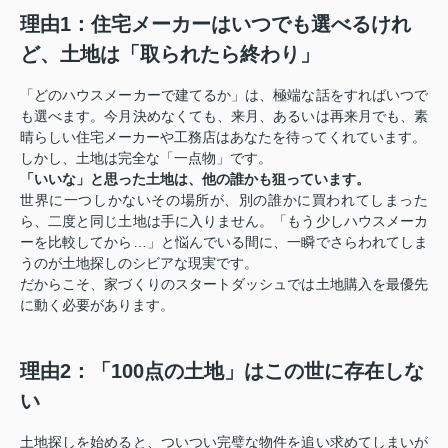
理由1：住宅メーカーはいつでも選べるけれ
ど、土地は「取られたら終わり」
「どのハウスメーカーで建てるか」は、極端な話をすればいつで
も選べます。今月決めなくても、来月、あるいは再来月でも、素
晴らしい住宅メーカーや工務店はあなたを待ってくれています。
しかし、土地は完全な「一点物」です。
「いいな」と思った土地は、他の誰かも狙っています。
世界に一つしかないその場所が、別の誰かに買われてしまった
ら、二度と同じ土地は手に入りません。「もう少しハウスメーカ
ーを比較してから…」と悩んでいる間に、一瞬でさらわれてしま
うのが土地探しのシビアな現実です。
だからこそ、家づくりのスタートダッシュでは土地購入を最優先
に動く必要があります。
理由2：「100点の土地」はこの世に存在しな
い
土地探しを始めると、ついつい完璧な物件を追い求めてしまいが