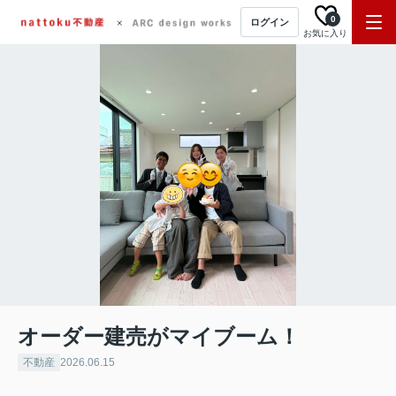
0
ログイン
お気に入り
オーダー建売がマイブーム！
不動産
2026.06.15