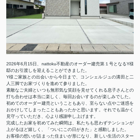
2026年6月15日、nattoku不動産のオーダー建売第１号となるY様
邸のお引渡しを迎えることができました。
Y様ご家族との出会いから今日まで、コンシェルジュの溝田と二
人三脚でお家づくりを進めて参りました。
素敵なご夫婦といつも無邪気な笑顔を見せてくれる息子さんとの
打ち合わせは本当に楽しく、毎回お会いするのが楽しみでした。
初めてのオーダー建売ということもあり、至らない点やご迷惑を
おかけしてしまったこともあったかと思います。それでも温かく
見守っていただき、心より感謝申し上げます。
完成したお家を初めてみた瞬間は、私たちも思わずテンションが
上がるほど嬉しく、「ついにこの日がきた」と感動しました。
お客様の想いが詰まった住まいが形になり、新しい生活のスター