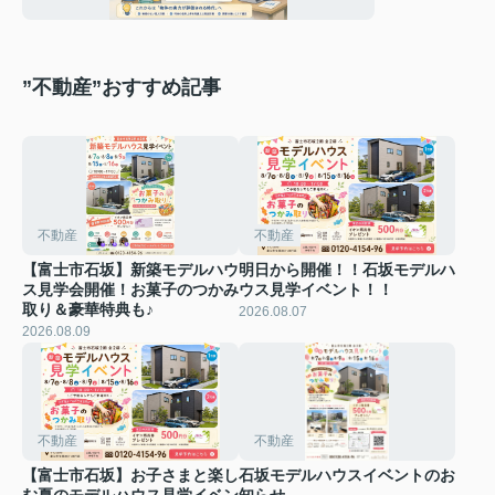
”不動産”おすすめ記事
不動産
不動産
【富士市石坂】新築モデルハウ
明日から開催！！石坂モデルハ
ス見学会開催！お菓子のつかみ
ウス見学イベント！！
取り＆豪華特典も♪
2026.08.07
2026.08.09
不動産
不動産
【富士市石坂】お子さまと楽し
石坂モデルハウスイベントのお