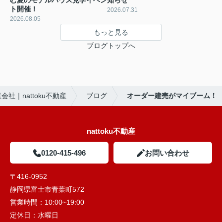
む夏のモデルハウス見学イベン
知らせ
ト開催！
2026.07.31
2026.08.05
もっと見る
ブログトップへ
社｜nattoku不動産
ブログ
オーダー建売がマイブーム！
nattoku不動産
0120-415-496
お問い合わせ
〒416-0952
静岡県富士市青葉町572
営業時間：
10:00~19:00
定休日：
水曜日