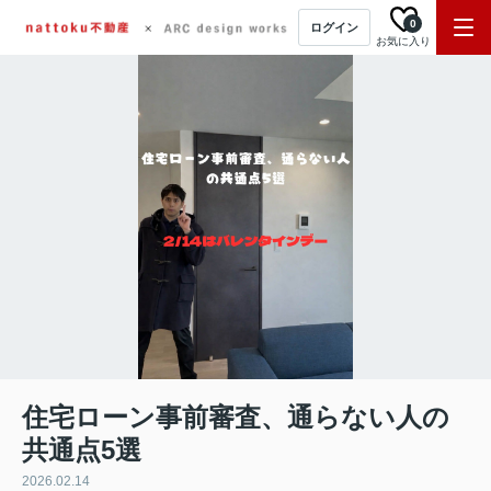
0
ログイン
お気に入り
住宅ローン事前審査、通らない人の
共通点5選
2026.02.14