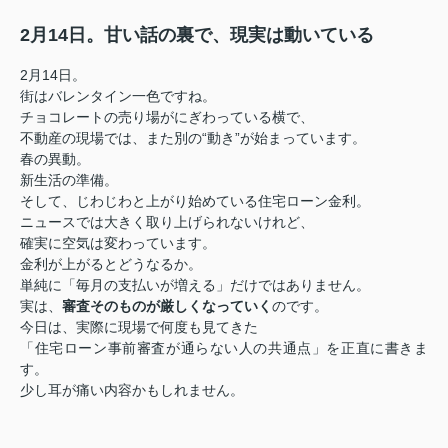
2月14日。甘い話の裏で、現実は動いている
2月14日。
街はバレンタイン一色ですね。
チョコレートの売り場がにぎわっている横で、
不動産の現場では、また別の“動き”が始まっています。
春の異動。
新生活の準備。
そして、じわじわと上がり始めている住宅ローン金利。
ニュースでは大きく取り上げられないけれど、
確実に空気は変わっています。
金利が上がるとどうなるか。
単純に「毎月の支払いが増える」だけではありません。
実は、
審査そのものが厳しくなっていく
のです。
今日は、実際に現場で何度も見てきた
「住宅ローン事前審査が通らない人の共通点」を正直に書きま
す。
少し耳が痛い内容かもしれません。