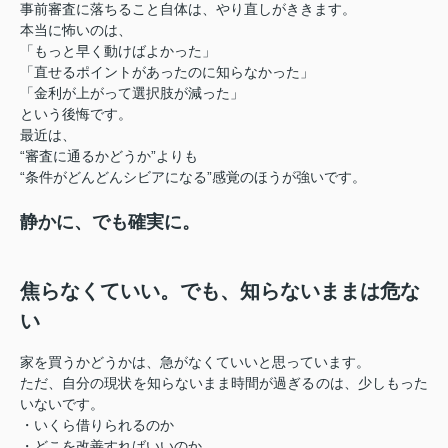
事前審査に落ちること自体は、やり直しがききます。
本当に怖いのは、
「もっと早く動けばよかった」
「直せるポイントがあったのに知らなかった」
「金利が上がって選択肢が減った」
という後悔です。
最近は、
“審査に通るかどうか”よりも
“条件がどんどんシビアになる”感覚のほうが強いです。
静かに、でも確実に。
焦らなくていい。でも、知らないままは危な
い
家を買うかどうかは、急がなくていいと思っています。
ただ、自分の現状を知らないまま時間が過ぎるのは、少しもった
いないです。
・いくら借りられるのか
・どこを改善すればいいのか