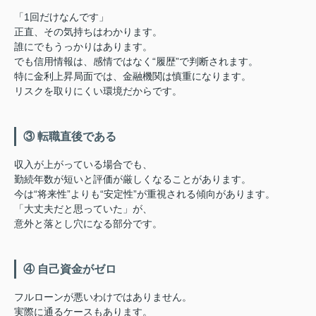
「1回だけなんです」
正直、その気持ちはわかります。
誰にでもうっかりはあります。
でも信用情報は、感情ではなく“履歴”で判断されます。
特に金利上昇局面では、金融機関は慎重になります。
リスクを取りにくい環境だからです。
③ 転職直後である
収入が上がっている場合でも、
勤続年数が短いと評価が厳しくなることがあります。
今は“将来性”よりも“安定性”が重視される傾向があります。
「大丈夫だと思っていた」が、
意外と落とし穴になる部分です。
④ 自己資金がゼロ
フルローンが悪いわけではありません。
実際に通るケースもあります。