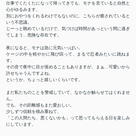
仕事でくたくたになって帰ってきても、モナを見ていると自然と
心がゆるみます。
別におやつをくれるわけでもないのに、こちらが癒されていると
いう不思議。
じーっと眺めているだけで、気づけば時間があっという間に過ぎ
てしまう…危険な存在です。
夜になると、モナは急に元気いっぱい。
ケージの中を軽やかに飛び回って、まるで忍者みたいに跳ねま
す。
その音で夜中に目が覚めることもありますが、まぁ…可愛いから
許せちゃうんですよね。
というか、ちょっと嬉しいくらいです。
まだ私たちのことを警戒していて、なかなか触らせてはくれませ
ん。
でも、その距離感もまた愛おしい。
少しずつ信頼を積み重ねて、
「この人間たち、悪くないかも」って思ってもらえる日を楽しみ
にしています。