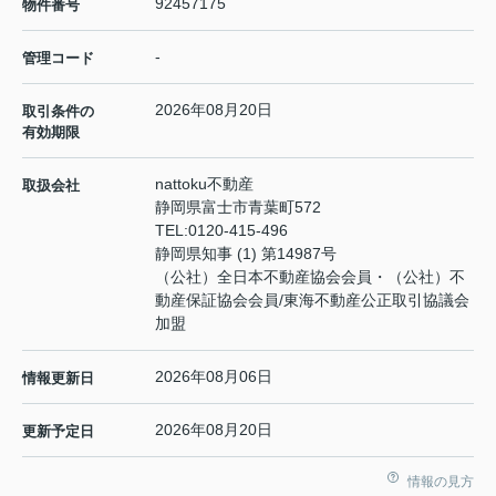
92457175
物件番号
-
管理コード
2026年08月20日
取引条件の
有効期限
nattoku不動産
取扱会社
静岡県富士市青葉町572
TEL:
0120-415-496
静岡県知事 (1) 第14987号
（公社）全日本不動産協会会員・（公社）不
動産保証協会会員/東海不動産公正取引協議会
加盟
2026年08月06日
情報更新日
2026年08月20日
更新予定日
情報の見方