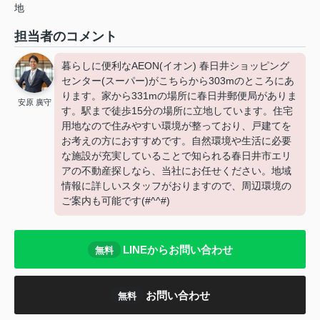
地
担当者のコメント
暮らしに便利なAEON(イオン) 春日井ショッピング
センター(スーパー)がこちらから303mのところにあ
ります。家から331mの場所に春日井郵便局がありま
安原 廣守
す。駅まで徒歩15分の場所に立地しています。住宅
用地なので住みやすい環境が整っており、戸建てを
お考えの方におすすめです。自然環境や生活に必要
な施設が充実していることで知られる春日井市エリ
アの不動産探しなら、当社にお任せください。地域
情報に詳しいスタッフがおりますので、周辺環境の
ご案内も可能です(#^^#)
LINEからお問い合わせ
無料
お問い合わせ
無料