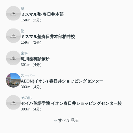
塾
ミスマル塾 春日井本部
158ｍ（2分）
塾
ミスマル塾春日井本部柏井校
159ｍ（2分）
歯科
滝川歯科診療所
301ｍ（4分）
スーパー
AEON(イオン) 春日井ショッピングセンター
303ｍ（4分）
その他
セイハ英語学院 イオン春日井ショッピングセンター校
303ｍ（4分）
すべて見る