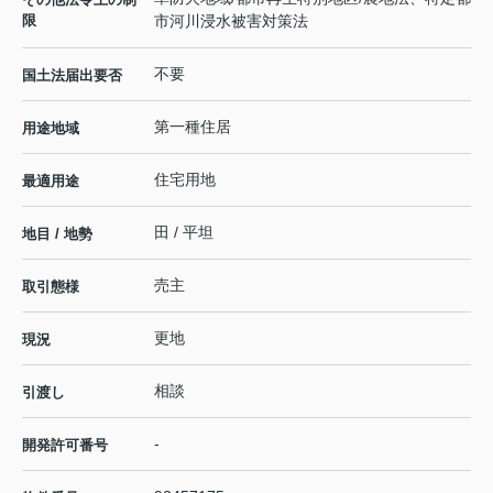
限
市河川浸水被害対策法
不要
国土法届出要否
第一種住居
用途地域
住宅用地
最適用途
田 / 平坦
地目 / 地勢
売主
取引態様
更地
現況
相談
引渡し
-
開発許可番号