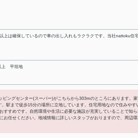
以上は確保しているので車の出し入れもラクラクです。当社nattoku住
以上
平坦地
ョッピングセンター(スーパー)がこちらから303mのところにあります。家
ます。駅まで徒歩15分の場所に立地しています。住宅用地なので住みやす
おすすめです。自然環境や生活に必要な施設が充実していることで知ら
にお任せください。地域情報に詳しいスタッフがおりますので、周辺環