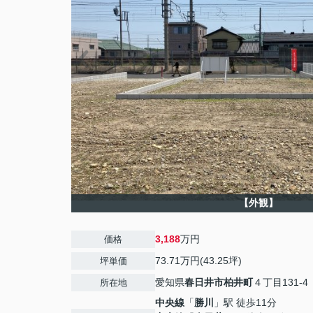
【外観】
3,188
万円
価格
73.71万円(43.25坪)
坪単価
愛知県
春日井市
柏井町
４丁目131-4
所在地
中央線
「
勝川
」駅 徒歩11分