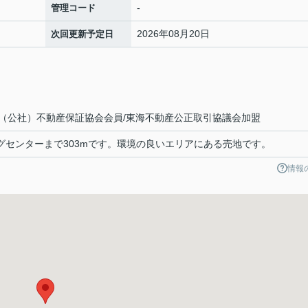
-
管理コード
2026年08月20日
次回更新予定日
（公社）不動産保証協会会員/東海不動産公正取引協議会加盟
ピングセンターまで303mです。環境の良いエリアにある売地です。
情報