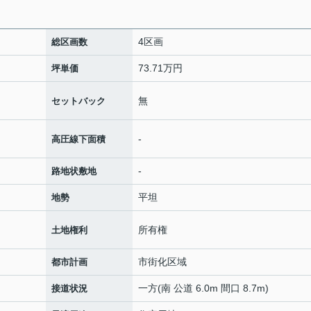
4区画
総区画数
73.71万円
坪単価
無
セットバック
-
高圧線下面積
-
路地状敷地
平坦
地勢
所有権
土地権利
市街化区域
都市計画
一方(南 公道 6.0m 間口 8.7m)
接道状況