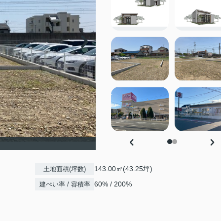
143.00㎡(43.25坪)
土地面積(坪数)
60% / 200%
建ぺい率 / 容積率