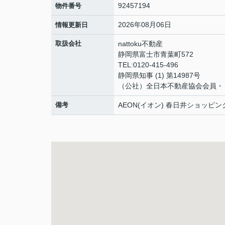
92457194
物件番号
2026年08月06日
情報更新日
取扱会社
nattoku不動産
静岡県富士市青葉町572
TEL:0120-415-496
静岡県知事 (1) 第14987号
（公社）全日本不動産協会会員・
備考
AEON(イオン) 春日井ショッ