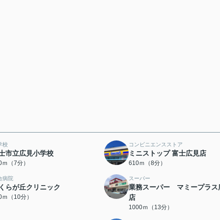
学校
コンビニエンスストア
士市立広見小学校
ミニストップ 富士広見店
50ｍ（7分）
610ｍ（8分）
合病院
スーパー
くらが丘クリニック
業務スーパー マミープラス
00ｍ（10分）
店
1000ｍ（13分）