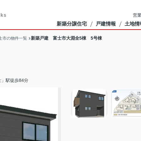
営業
新築分譲住宅
戸建情報
土地情
新築戸建 富士市大淵全5棟 5号棟
士市の物件一覧
」駅徒歩84分