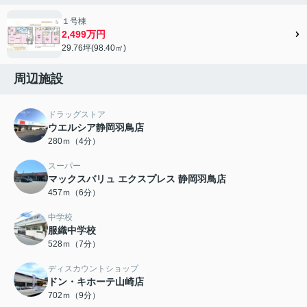
１号棟
2,499万円
29.76坪(98.40㎡)
周辺施設
ドラッグストア
ウエルシア静岡羽鳥店
280ｍ（4分）
スーパー
マックスバリュ エクスプレス 静岡羽鳥店
457ｍ（6分）
中学校
服織中学校
528ｍ（7分）
ディスカウントショップ
ドン・キホーテ山崎店
702ｍ（9分）