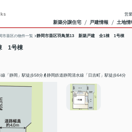
営業
新築分譲住宅
戸建情報
土地情
静岡市葵区羽鳥第13 新築戸建 全1棟 1号棟
岡市葵区の物件一覧
棟 1号棟
本線「静岡」駅徒歩58分
静岡鉄道静岡清水線「日吉町」駅徒歩64分