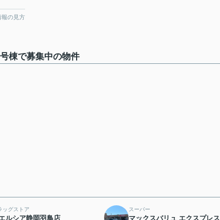
情報の見方
1号棟で募集中の物件
ラッグストア
スーパー
エルシア静岡羽鳥店
マックスバリュ エクスプレス