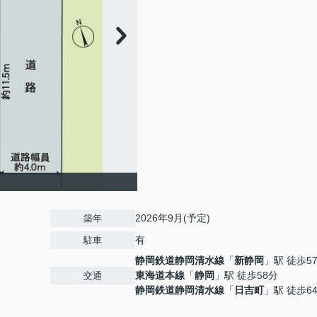
2026年9月(予定)
築年
有
駐車
静岡鉄道静岡清水線
「
新静岡
」駅 徒歩5
東海道本線
「
静岡
」駅 徒歩58分
交通
静岡鉄道静岡清水線
「
日吉町
」駅 徒歩6