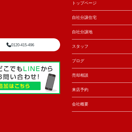
トップページ
自社分譲住宅
自社分譲地
0120-415-496
スタッフ
ブログ
売却相談
来店予約
会社概要