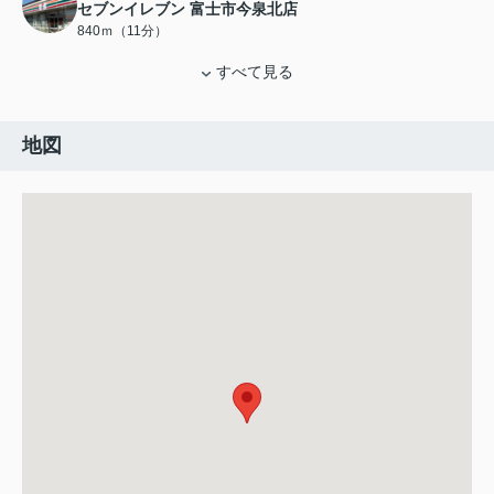
セブンイレブン 富士市今泉北店
840ｍ（11分）
すべて見る
地図