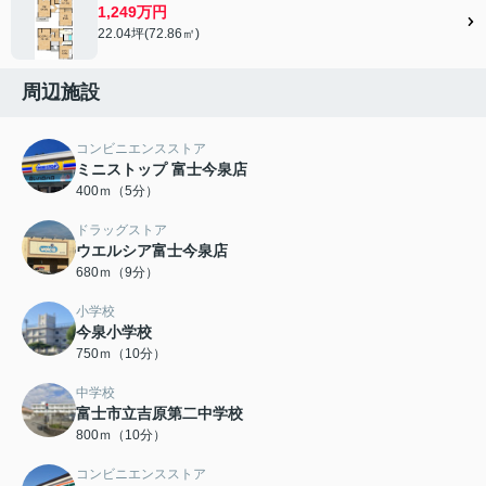
1,249万円
22.04坪(72.86㎡)
周辺施設
コンビニエンスストア
ミニストップ 富士今泉店
400ｍ（5分）
ドラッグストア
ウエルシア富士今泉店
680ｍ（9分）
小学校
今泉小学校
750ｍ（10分）
中学校
富士市立吉原第二中学校
800ｍ（10分）
コンビニエンスストア