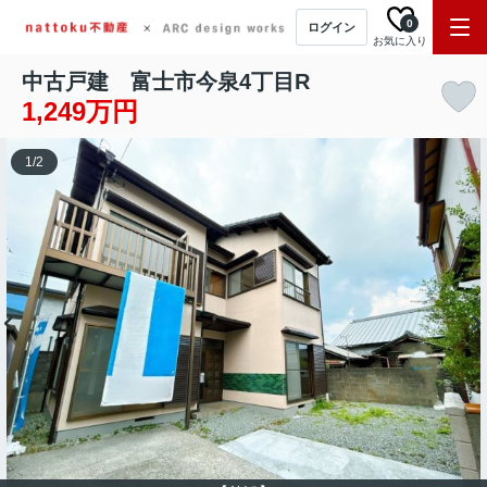
0
ログイン
お気に入り
中古戸建 富士市今泉4丁目R
1,249万円
1
/
2