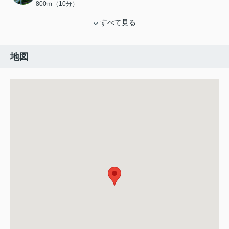
800ｍ（10分）
すべて見る
地図