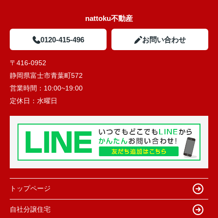
nattoku不動産
0120-415-496
お問い合わせ
〒416-0952
静岡県富士市青葉町572
営業時間：
10:00~19:00
定休日：
水曜日
トップページ
自社分譲住宅