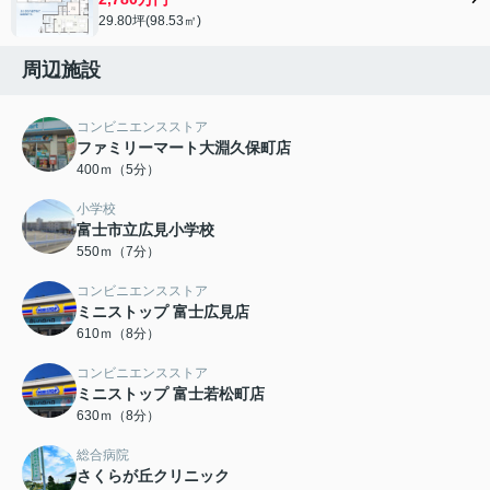
29.80坪(98.53㎡)
周辺施設
コンビニエンスストア
ファミリーマート大淵久保町店
400ｍ（5分）
小学校
富士市立広見小学校
550ｍ（7分）
コンビニエンスストア
ミニストップ 富士広見店
610ｍ（8分）
コンビニエンスストア
ミニストップ 富士若松町店
630ｍ（8分）
総合病院
さくらが丘クリニック