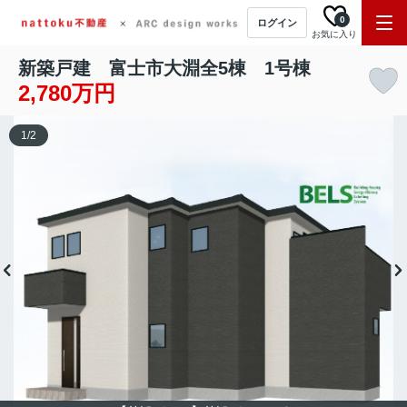
0
ログイン
お気に入り
新築戸建 富士市大淵全5棟 1号棟
2,780万円
1
/
2