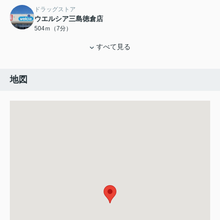
ドラッグストア
ウエルシア三島徳倉店
504ｍ（7分）
すべて見る
地図