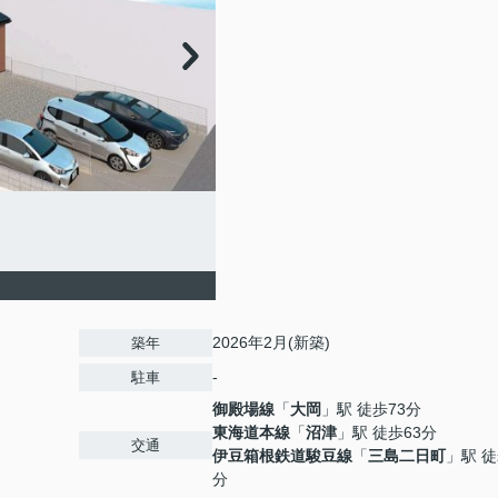
2026年2月(新築)
築年
-
駐車
御殿場線
「
大岡
」駅 徒歩73分
東海道本線
「
沼津
」駅 徒歩63分
交通
伊豆箱根鉄道駿豆線
「
三島二日町
」駅 徒
分