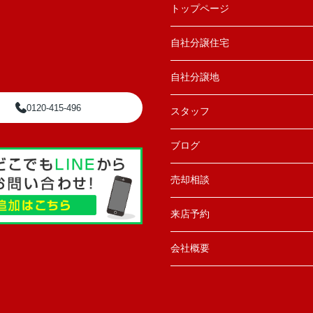
トップページ
自社分譲住宅
自社分譲地
0120-415-496
スタッフ
ブログ
売却相談
来店予約
会社概要