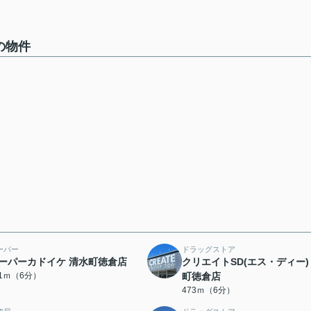
の物件
ーパー
ドラッグストア
ーパーカドイケ 清水町徳倉店
クリエイトSD(エス・ディー)
51ｍ（6分）
町徳倉店
473ｍ（6分）