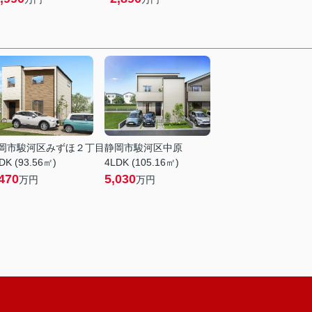
岡市駿河区みずほ２丁目
静岡市駿河区中原
DK (93.56㎡)
4LDK (105.16㎡)
470
5,030
万円
万円