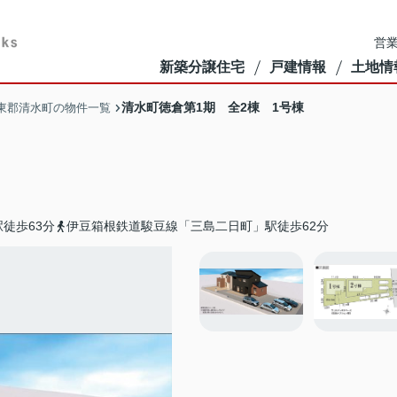
営業
新築分譲住宅
戸建情報
土地情
清水町徳倉第1期 全2棟 1号棟
東郡清水町の物件一覧
徒歩63分
伊豆箱根鉄道駿豆線「三島二日町」駅徒歩62分