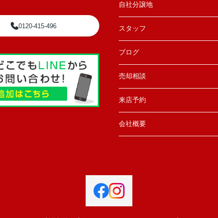
自社分譲地
0120-415-496
スタッフ
ブログ
売却相談
来店予約
会社概要