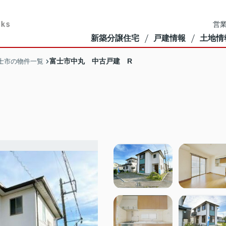
営業
新築分譲住宅
戸建情報
土地情
富士市中丸 中古戸建 R
士市の物件一覧