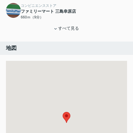
コンビニエンスストア
ファミリーマート 三島幸原店
660ｍ（9分）
すべて見る
地図