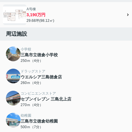
A号棟
3,190万円
29.68坪(98.12㎡)
周辺施設
小学校
三島市立徳倉小学校
250ｍ（4分）
ドラッグストア
ウエルシア三島徳倉店
260ｍ（4分）
コンビニエンスストア
セブンイレブン 三島北上店
270ｍ（4分）
幼稚園
三島市立徳倉幼稚園
500ｍ（7分）