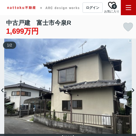
0
ログイン
お気に入り
中古戸建 富士市今泉R
1,699万円
1
/
2