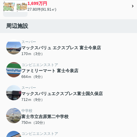
1,699万円
27.80坪(91.91㎡)
周辺施設
スーパー
マックスバリュ エクスプレス 富士今泉店
170ｍ（3分）
コンビニエンスストア
ファミリーマート 富士今泉店
664ｍ（9分）
スーパー
マックスバリュエクスプレス富士国久保店
712ｍ（9分）
中学校
富士市立吉原第二中学校
750ｍ（10分）
コンビニエンスストア