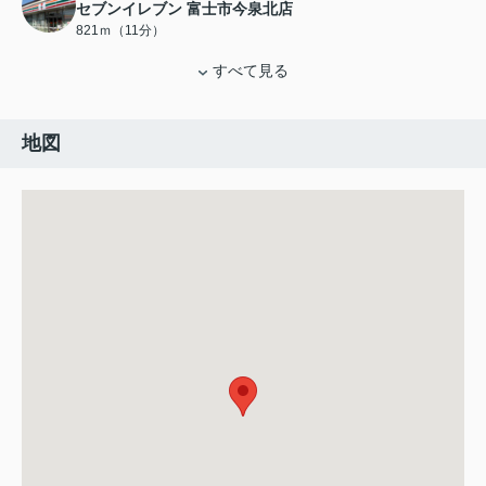
セブンイレブン 富士市今泉北店
821ｍ（11分）
すべて見る
地図