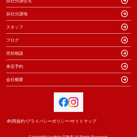
自社分譲住宅
自社分譲地
スタッフ
ブログ
売却相談
来店予約
会社概要
利用規約
プライバシーポリシー
サイトマップ