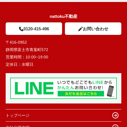
nattoku不動産
0120-415-496
お問い合わせ
〒416-0952
静岡県富士市青葉町572
営業時間：
10:00~19:00
定休日：
水曜日
トップページ