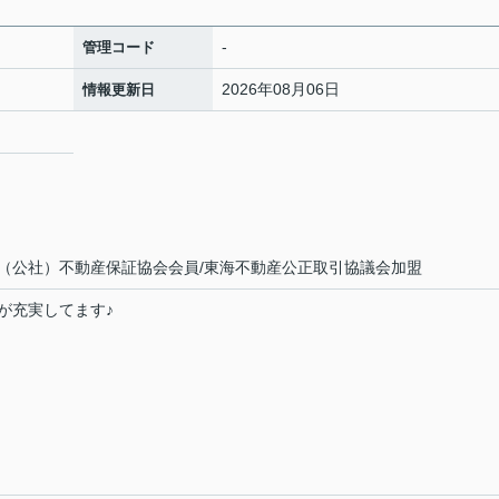
-
管理コード
2026年08月06日
情報更新日
（公社）不動産保証協会会員/東海不動産公正取引協議会加盟
が充実してます♪