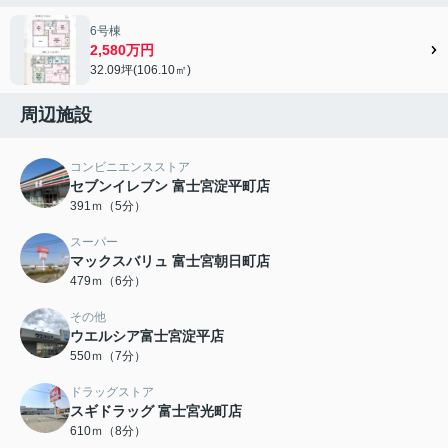
6号棟
2,580万円
32.09坪(106.10㎡)
周辺施設
コンビニエンスストア
セブンイレブン 富士宮淀平町店
391ｍ（5分）
スーパー
マックスバリュ 富士宮朝日町店
479ｍ（6分）
その他
ウエルシア富士宮淀平店
550ｍ（7分）
ドラッグストア
スギドラッグ 富士宮光町店
610ｍ（8分）