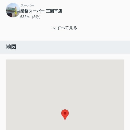
スーパー
業務スーパー 三園平店
632ｍ（8分）
すべて見る
地図