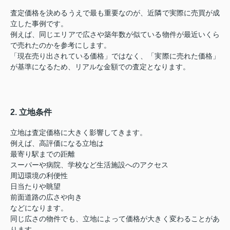
査定価格を決めるうえで最も重要なのが、近隣で実際に売買が成
立した事例です。
例えば、同じエリアで広さや築年数が似ている物件が最近いくら
で売れたのかを参考にします。
「現在売り出されている価格」ではなく、「実際に売れた価格」
が基準になるため、リアルな金額での査定となります。
2. 立地条件
立地は査定価格に大きく影響してきます。
例えば、高評価になる立地は
最寄り駅までの距離
スーパーや病院、学校など生活施設へのアクセス
周辺環境の利便性
日当たりや眺望
前面道路の広さや向き
などになります。
同じ広さの物件でも、立地によって価格が大きく変わることがあ
ります。