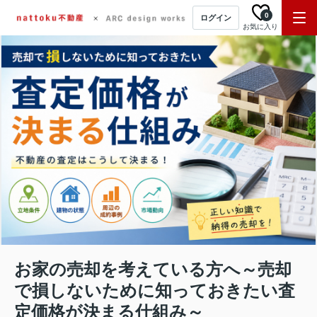
0
ログイン
お気に入り
お家の売却を考えている方へ～売却
で損しないために知っておきたい査
定価格が決まる仕組み～