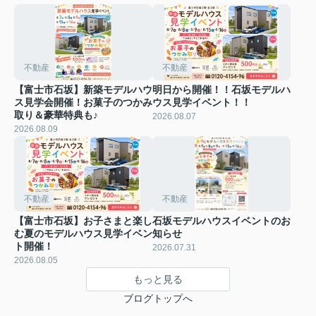
不動産
不動産
【富士市石坂】新築モデルハウ
明日から開催！！石坂モデルハ
ス見学会開催！お菓子のつかみ
ウス見学イベント！！
取り＆豪華特典も♪
2026.08.07
2026.08.09
不動産
不動産
【富士市石坂】お子さまと楽し
石坂モデルハウスイベントのお
む夏のモデルハウス見学イベン
知らせ
ト開催！
2026.07.31
2026.08.05
もっと見る
ブログトップへ