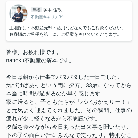
塚本 佳敬
筆者
不動産キャリア3年
土地探し・不動産売却・活用などなんでもご相談ください。
お客様のご希望を第一に、ご提案をさせていただきます。
皆様、お疲れ様です。
nattoku不動産の塚本です。
今日は朝から仕事でバタバタした一日でした。
気づけばあっという間に夕方。33歳になってから
本当に時間が過ぎるのが早く感じます。
家に帰ると、子どもたちが「パパおかえりー！」
と元気よく迎えてくれました。その瞬間、仕事の
疲れが少し軽くなるから不思議です。
夕飯を食べながら今日あった出来事を聞いたり、
下の子の面白い話にみんなで笑ったり。特別なこ