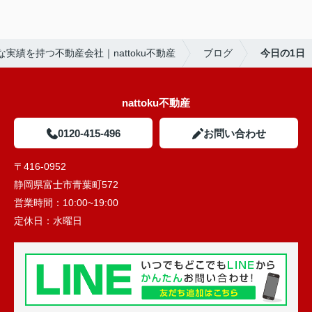
実績を持つ不動産会社｜nattoku不動産
ブログ
今日の1日
nattoku不動産
0120-415-496
お問い合わせ
〒416-0952
静岡県富士市青葉町572
営業時間：
10:00~19:00
定休日：
水曜日