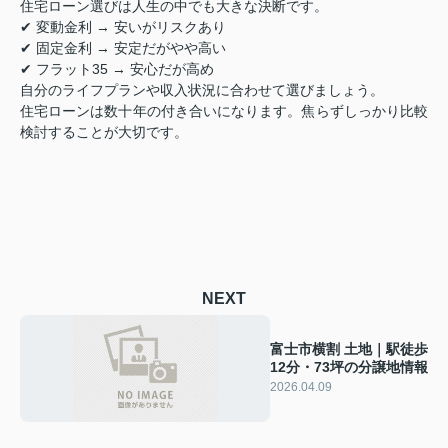
住宅ローン選びは人生の中でも大きな決断です。
✔ 変動金利 → 安いがリスクあり
✔ 固定金利 → 安定だがやや高い
✔ フラット35 → 安心だが高め
自分のライフプランや収入状況に合わせて選びましょう。
住宅ローンは数十年の付き合いになります。焦らずしっかり比較
検討することが大切です。
NEXT
富士市横割 土地｜駅徒歩
12分・73坪の分譲地情報
2026.04.09