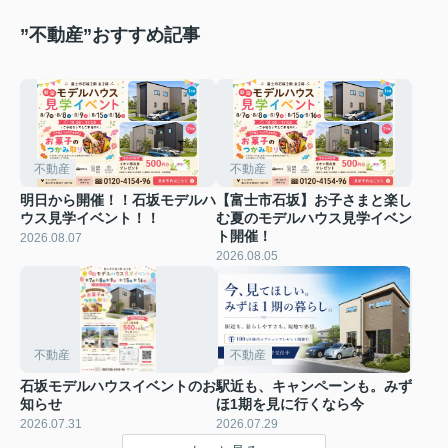
”不動産”おすすめ記事
不動産
不動産
明日から開催！！石坂モデルハ
【富士市石坂】お子さまと楽し
ウス見学イベント！！
む夏のモデルハウス見学イベン
ト開催！
2026.08.07
2026.08.05
不動産
不動産
石坂モデルハウスイベントのお
駅近も、キャンペーンも。みず
知らせ
ほ1期を見に行くなら今
2026.07.31
2026.07.29