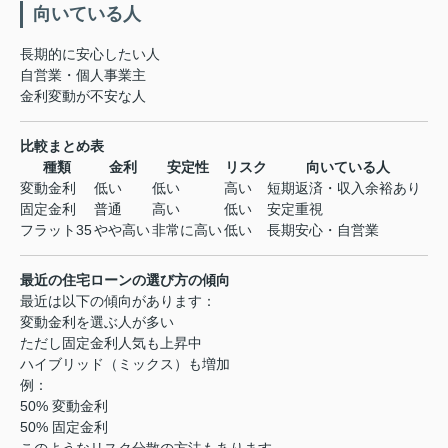
向いている人
長期的に安心したい人
自営業・個人事業主
金利変動が不安な人
比較まとめ表
種類
金利
安定性
リスク
向いている人
変動金利
低い
低い
高い
短期返済・収入余裕あり
固定金利
普通
高い
低い
安定重視
フラット35
やや高い
非常に高い
低い
長期安心・自営業
最近の住宅ローンの選び方の傾向
最近は以下の傾向があります：
変動金利を選ぶ人が多い
ただし固定金利人気も上昇中
ハイブリッド（ミックス）も増加
例：
50% 変動金利
50% 固定金利
このようなリスク分散の方法もあります。