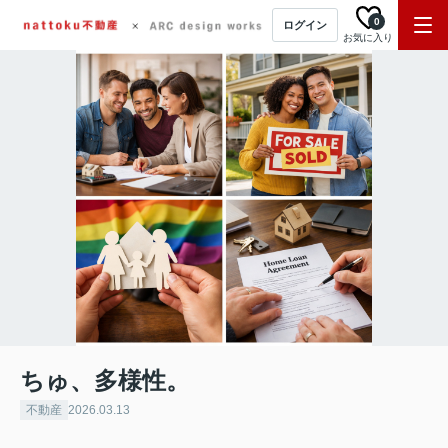
0
ログイン
お気に入り
ちゅ、多様性。
不動産
2026.03.13