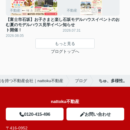
不動産
不動産
【富士市石坂】お子さまと楽し
石坂モデルハウスイベントのお
む夏のモデルハウス見学イベン
知らせ
ト開催！
2026.07.31
2026.08.05
もっと見る
ブログトップへ
持つ不動産会社｜nattoku不動産
ブログ
ちゅ、多様性。
nattoku不動産
0120-415-496
お問い合わせ
〒416-0952