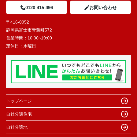
0120-415-496
お問い合わせ
〒416-0952
静岡県富士市青葉町572
営業時間：
10:00~19:00
定休日：
水曜日
トップページ
自社分譲住宅
自社分譲地