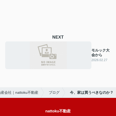
NEXT
モルック大
会から
2026.02.27
会社｜nattoku不動産
ブログ
今、家は買うべきなのか？
nattoku不動産