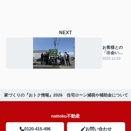
NEXT
お客様との
「出会い」
を大切にし
2025.12.03
たい
家づくりの『おトク情報』2026 住宅ローン減税や補助金について
nattoku不動産
0120-415-496
お問い合わせ