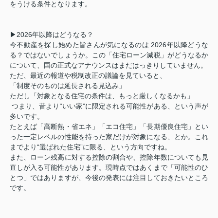
をうける条件となります。
▶2026年以降はどうなる？
今不動産を探し始めた皆さんが気になるのは 2026年以降どうな
る？ではないでしょうか。この「住宅ローン減税」がどうなるか
について、国の正式なアナウンスはまだはっきりしていません。
ただ、最近の報道や税制改正の議論を見ていると、
「制度そのものは延長される見込み」
ただし「対象となる住宅の条件は、もっと厳しくなるかも」
つまり、昔より“いい家”に限定される可能性がある、という声が
多いです。
たとえば「高断熱・省エネ」「エコ住宅」「長期優良住宅」とい
った一定レベルの性能を持った家だけが対象になる、とか。これ
までより“選ばれた住宅”に限る、という方向ですね。
また、ローン残高に対する控除の割合や、控除年数についても見
直しが入る可能性があります。現時点ではあくまで「可能性のひ
とつ」ではありますが、今後の発表には注目しておきたいところ
です。