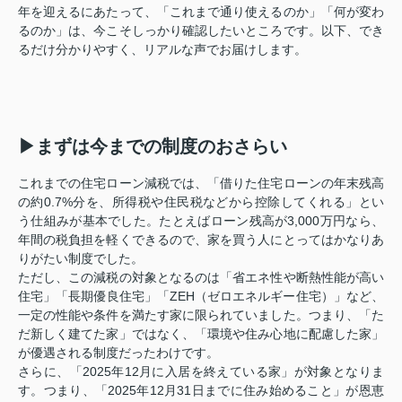
年を迎えるにあたって、「これまで通り使えるのか」「何が変わ
るのか」は、今こそしっかり確認したいところです。以下、でき
るだけ分かりやすく、リアルな声でお届けします。
▶まずは今までの制度のおさらい
これまでの住宅ローン減税では、「借りた住宅ローンの年末残高
の約0.7%分を、所得税や住民税などから控除してくれる」とい
う仕組みが基本でした。たとえばローン残高が3,000万円なら、
年間の税負担を軽くできるので、家を買う人にとってはかなりあ
りがたい制度でした。
ただし、この減税の対象となるのは「省エネ性や断熱性能が高い
住宅」「長期優良住宅」「ZEH（ゼロエネルギー住宅）」など、
一定の性能や条件を満たす家に限られていました。つまり、「た
だ新しく建てた家」ではなく、「環境や住み心地に配慮した家」
が優遇される制度だったわけです。
さらに、「2025年12月に入居を終えている家」が対象となりま
す。つまり、「2025年12月31日までに住み始めること」が恩恵