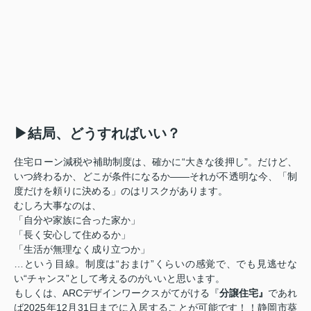
▶結局、どうすればいい？
住宅ローン減税や補助制度は、確かに“大きな後押し”。だけど、
いつ終わるか、どこが条件になるか――それが不透明な今、「制
度だけを頼りに決める」のはリスクがあります。
むしろ大事なのは、
「自分や家族に合った家か」
「長く安心して住めるか」
「生活が無理なく成り立つか」
…という目線。制度は“おまけ”くらいの感覚で、でも見逃せな
い“チャンス”として考えるのがいいと思います。
もしくは、ARCデザインワークスがてがける『
分譲住宅』
であれ
ば2025年12月31日までに入居することが可能です！！静岡市葵