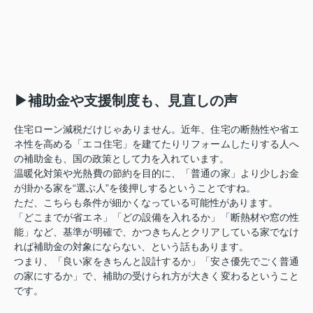
▶補助金や支援制度も、見直しの声
住宅ローン減税だけじゃありません。近年、住宅の断熱性や省エ
ネ性を高める「エコ住宅」を建てたりリフォームしたりする人へ
の補助金も、国の政策として力を入れています。
温暖化対策や光熱費の節約を目的に、「普通の家」より少しお金
が掛かる家を“選ぶ人”を後押しするということですね。
ただ、こちらも条件が細かくなっている可能性があります。
「どこまでが省エネ」「どの設備を入れるか」「断熱材や窓の性
能」など、基準が明確で、かつきちんとクリアしている家でなけ
れば補助金の対象にならない、という話もあります。
つまり、「良い家をきちんと設計するか」「安さ優先でごく普通
の家にするか」で、補助の受けられ方が大きく変わるということ
です。