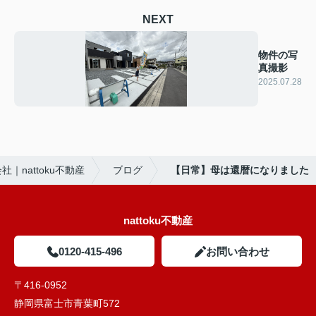
NEXT
物件の写
真撮影
2025.07.28
nattoku不動産
ブログ
【日常】母は還暦になりました
nattoku不動産
0120-415-496
お問い合わせ
〒416-0952
静岡県富士市青葉町572