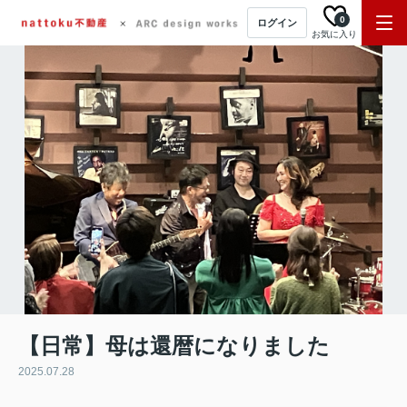
0
ログイン
お気に入り
【日常】母は還暦になりました
2025.07.28