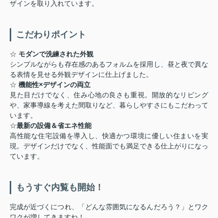
ザインを取り入れています。
こだわりポイント
☆
モダンで洗練された外観
シンプルながらも存在感のあるフォルムを採用し、昼と夜で異な
る表情を見せる外観デザインに仕上げました。
☆
機能性×デザインの両立
見た目だけでなく、住み心地の良さも重視。開放的なリビング
や、家事導線を考えた間取りなど、暮らしやすさにもこだわって
います。
☆
最新の設備＆省エネ性能
高性能な住宅設備を導入し、快適かつ環境に優しい住まいを実
現。デザインだけでなく、性能面でも満足できる仕上がりになっ
ています。
もうすぐ内覧も開始！
完成が近づくにつれ、「どんな雰囲気になるんだろう？」とワク
ワクが増してきますね！