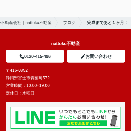
動産会社｜nattoku不動産
ブログ
完成まであと１ヶ月！
nattoku不動産
0120-415-496
お問い合わせ
〒416-0952
静岡県富士市青葉町572
営業時間：
10:00~19:00
定休日：
水曜日