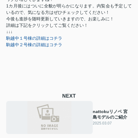
1カ月後にはついに全貌が明らかになります。内覧会も予定して
いるので、気になる方はぜひチェックしてください！
今後も進捗を随時更新していきますので、お楽しみに！
詳細は下記をクリックしてご覧ください！
↓↓↓
駒越中１号棟の詳細はコチラ
駒越中２号棟の詳細はコチラ
NEXT
nattokuリノベ 宮
島モデルのご紹介
2025.03.07