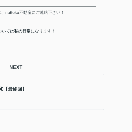
――――――――――――――――――――――――
nattoku不動産にご連絡下さい！
！
ついては
私の日常
になります！
NEXT
④【最終回】