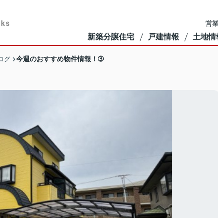
営業
新築分譲住宅
戸建情報
土地情
今週のおすすめ物件情報！➂
ログ