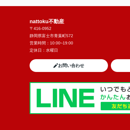
nattoku不動産
〒416-0952
静岡県富士市青葉町572
営業時間：
10:00~19:00
定休日：
水曜日
お問い合わせ