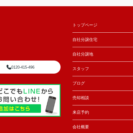
トップページ
自社分譲住宅
自社分譲地
0120-415-496
スタッフ
ブログ
売却相談
来店予約
会社概要