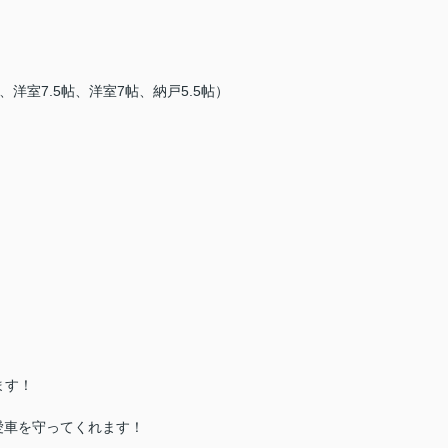
、洋室7.5帖、洋室7帖、納戸5.5帖）
ます！
愛車を守ってくれます！