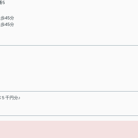
番5
徒歩45分
徒歩45分
５千円分♪