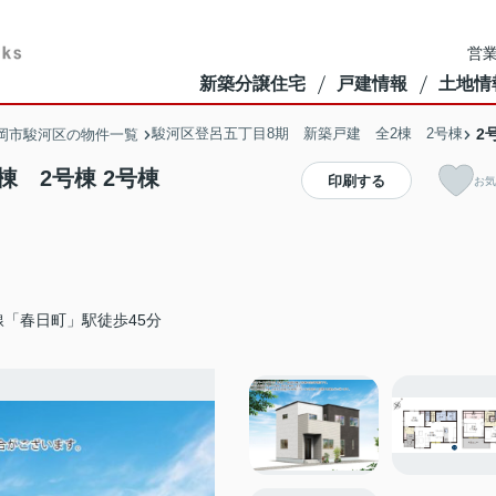
営業
新築分譲住宅
戸建情報
土地情
駿河区登呂五丁目8期 新築戸建 全2棟 2号棟
2
岡市駿河区の物件一覧
 2号棟 2号棟
印刷する
お気
「春日町」駅徒歩45分