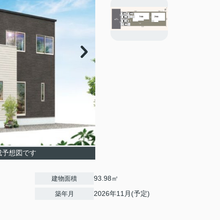
成予想図です
93.98㎡
建物面積
2026年11月(予定)
築年月