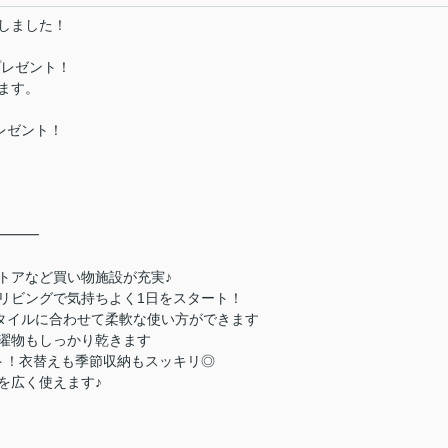
しました！
プレゼント！
ます。
プレゼント！
━━━
トアなど買い物施設が充実♪
いリビングで気持ちよく1日をスタート！
スタイルに合わせて柔軟な使い方ができます
濯物もしっかり乾きます
ト！衣替えも季節収納もスッキリ◎
を広く使えます♪