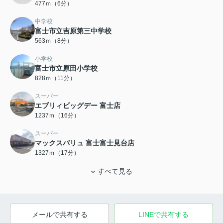
477ｍ（6分）
中学校
富士市立吉原第三中学校
563ｍ（8分）
小学校
富士市立原田小学校
828ｍ（11分）
スーパー
エブリィビッグデー 富士店
1237ｍ（16分）
スーパー
マックスバリュ 富士富士見台店
1327ｍ（17分）
すべて見る
メールで共有する
LINEで共有する