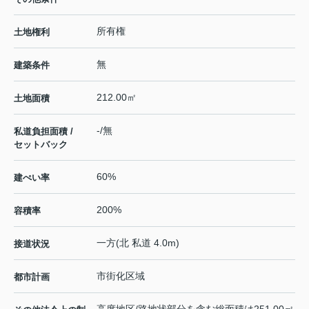
所有権
土地権利
無
建築条件
212.00㎡
土地面積
-/無
私道負担面積 /
セットバック
60%
建ぺい率
200%
容積率
一方(北 私道 4.0m)
接道状況
市街化区域
都市計画