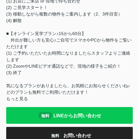
(1) お店にご来店 or 現地で待ち合わせ
(2) ご見学スタート！
(3) 移動しながら複数の物件をご案内します（2、3件目安）
(4) 解散
■【オンライン見学プラン♪15から60分】
外出が難しい方も安心♪ご自宅でスマホやPCから物件をご覧い
ただけます
(1) ご予約いただいたお時間になりましたらスタッフよりご連絡
します
(2) ZoomやLINEビデオ通話などで、現地の様子をご紹介！
(3) 終了
気になるプランがありましたら、お気軽にお知らせくださいね♪
どのプランも無料でご利用いただけます！
もっと見る
LINEからお問い合わせ
無料
お問い合わせ
無料