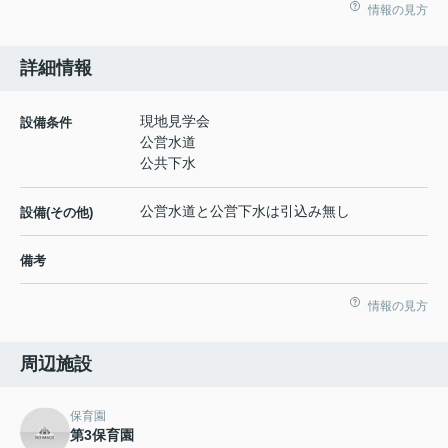
情報の見方
詳細情報
現地見学会
設備条件
公営水道
公共下水
公営水道と公営下水は引込み無し
設備(その他)
備考
情報の見方
周辺施設
保育園
第3保育園