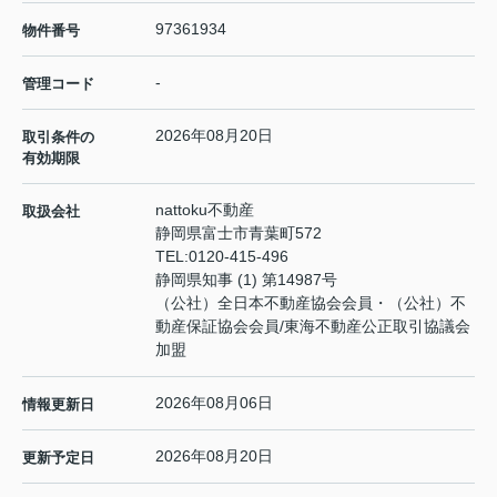
97361934
物件番号
-
管理コード
2026年08月20日
取引条件の
有効期限
nattoku不動産
取扱会社
静岡県富士市青葉町572
TEL:
0120-415-496
静岡県知事 (1) 第14987号
（公社）全日本不動産協会会員・（公社）不
動産保証協会会員/東海不動産公正取引協議会
加盟
2026年08月06日
情報更新日
2026年08月20日
更新予定日