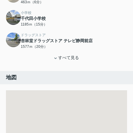
463ｍ（6分）
小学校
千代田小学校
1185ｍ（15分）
ドラッグストア
杏林堂ドラッグストア テレビ静岡前店
1577ｍ（20分）
すべて見る
地図