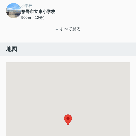
小学校
裾野市立東小学校
900ｍ（12分）
すべて見る
地図